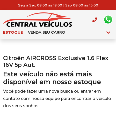
Seg à Sex 08:00 às 18:00 | Sáb 08:00 às 13:00
ESTOQUE
VENDA SEU CARRO
Citroën AIRCROSS Exclusive 1.6 Flex
16V 5p Aut.
Este veículo não está mais
disponível em nosso estoque
Você pode fazer uma nova busca ou entrar em
contato com nossa equipe para encontrar o veículo
dos seus sonhos!