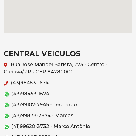
CENTRAL VEICULOS
Rua Jose Manoel Batista, 273 - Centro -
Curiúva/PR - CEP 84280000
(43)98453-1674
(43)98453-1674
(43)99107-7945 - Leonardo
(43)99873-7874 - Marcos
(41)99620-3732 - Marco Antônio