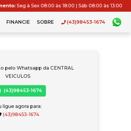
mento:
Seg à Sex 08:00 às 18:00 | Sáb 08:00 às 13:00
FINANCIE
SOBRE
(43)98453-1674
ato pelo Whatsapp da CENTRAL
VEICULOS
(43)98453-1674
 ligue agora para:
(43)98453-1674