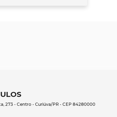
CULOS
a, 273 - Centro - Curiúva/PR - CEP 84280000