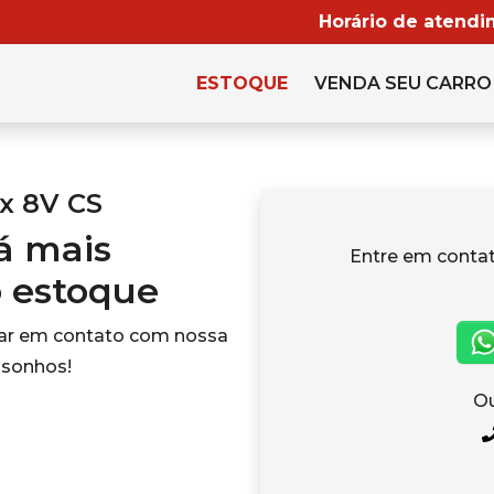
Horário de atendi
ESTOQUE
VENDA SEU CARRO
ex 8V CS
tá mais
Entre em cont
o estoque
rar em contato com nossa
 sonhos!
Ou