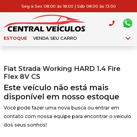
Seg à Sex 08:00 às 18:00 | Sáb 08:00 às 13:00
ESTOQUE
VENDA SEU CARRO
Fiat Strada Working HARD 1.4 Fire
Flex 8V CS
Este veículo não está mais
disponível em nosso estoque
Você pode fazer uma nova busca ou entrar em
contato com nossa equipe para encontrar o veículo
dos seus sonhos!