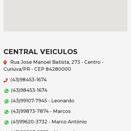
CENTRAL VEICULOS
Rua Jose Manoel Batista, 273 - Centro -
Curiúva/PR - CEP 84280000
(43)98453-1674
(43)98453-1674
(43)99107-7945 - Leonardo
(43)99873-7874 - Marcos
(41)99620-3732 - Marco Antônio