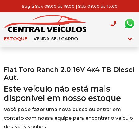
Seg à Sex 08:00 às 18:00 | Sáb 08:00 às 13:00
ESTOQUE
VENDA SEU CARRO
Fiat Toro Ranch 2.0 16V 4x4 TB Diesel
Aut.
Este veículo não está mais
disponível em nosso estoque
Você pode fazer uma nova busca ou entrar em
contato com nossa equipe para encontrar o veículo
dos seus sonhos!