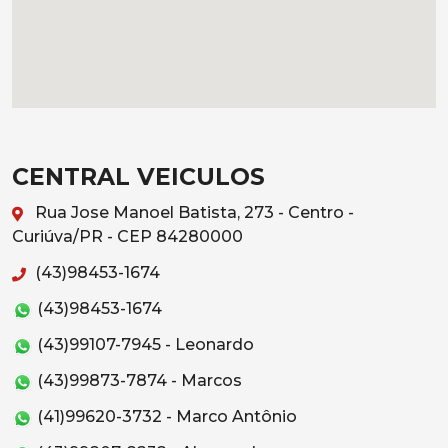
CENTRAL VEICULOS
Rua Jose Manoel Batista, 273 - Centro -
Curiúva/PR - CEP 84280000
(43)98453-1674
(43)98453-1674
(43)99107-7945 - Leonardo
(43)99873-7874 - Marcos
(41)99620-3732 - Marco Antônio