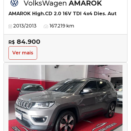
VolksWagen
AMAROK
AMAROK High.CD 2.0 16V TDI 4x4 Dies. Aut
2013/2013
167.219 km
84.900
R$
Ver mais