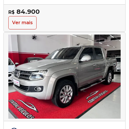
84.900
R$
Ver mais