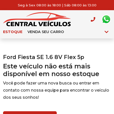
Seg à Sex 08:00 às 18:00 | Sáb 08:00 às 13:00
ESTOQUE
VENDA SEU CARRO
Ford Fiesta SE 1.6 8V Flex 5p
Este veículo não está mais
disponível em nosso estoque
Você pode fazer uma nova busca ou entrar em
contato com nossa equipe para encontrar o veículo
dos seus sonhos!