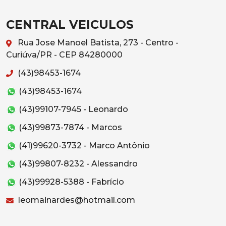
CENTRAL VEICULOS
Rua Jose Manoel Batista, 273 - Centro -
Curiúva/PR - CEP 84280000
(43)98453-1674
(43)98453-1674
(43)99107-7945 - Leonardo
(43)99873-7874 - Marcos
(41)99620-3732 - Marco Antônio
(43)99807-8232 - Alessandro
(43)99928-5388 - Fabrício
leomainardes@hotmail.com