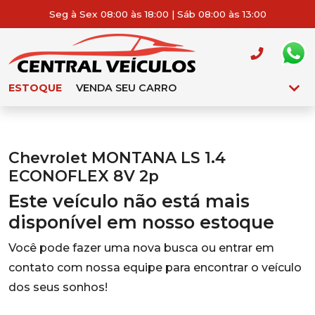
Seg à Sex 08:00 às 18:00 | Sáb 08:00 às 13:00
ESTOQUE
VENDA SEU CARRO
Chevrolet MONTANA LS 1.4
ECONOFLEX 8V 2p
Este veículo não está mais
disponível em nosso estoque
Você pode fazer uma nova busca ou entrar em
contato com nossa equipe para encontrar o veículo
dos seus sonhos!