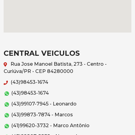
CENTRAL VEICULOS
Rua Jose Manoel Batista, 273 - Centro -
Curiúva/PR - CEP 84280000
(43)98453-1674
(43)98453-1674
(43)99107-7945 - Leonardo
(43)99873-7874 - Marcos
(41)99620-3732 - Marco Antônio