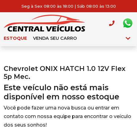
Seg à Sex 08:00 às 18:00 | Sáb 08:00 às 13:00
ESTOQUE
VENDA SEU CARRO
Chevrolet ONIX HATCH 1.0 12V Flex
5p Mec.
Este veículo não está mais
disponível em nosso estoque
Você pode fazer uma nova busca ou entrar em
contato com nossa equipe para encontrar o veículo
dos seus sonhos!