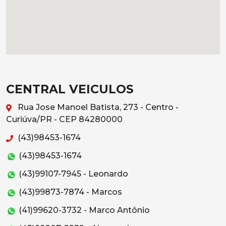
CENTRAL VEICULOS
Rua Jose Manoel Batista, 273 - Centro -
Curiúva/PR - CEP 84280000
(43)98453-1674
(43)98453-1674
(43)99107-7945 - Leonardo
(43)99873-7874 - Marcos
(41)99620-3732 - Marco Antônio