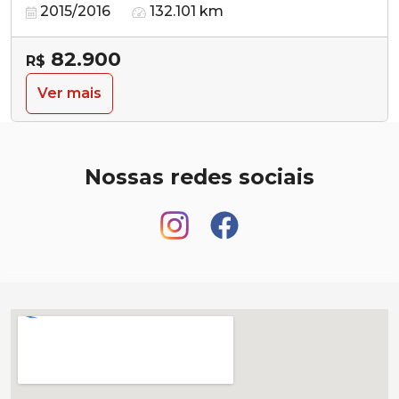
2015/2016
132.101 km
82.900
R$
Ver mais
Nossas redes sociais