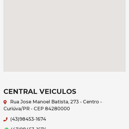
CENTRAL VEICULOS
Rua Jose Manoel Batista, 273 - Centro -
Curiúva/PR - CEP 84280000
(43)98453-1674