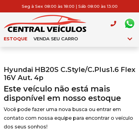
Seg à Sex 08:00 às 18:00 | Sáb 08:00 às 13:00
ESTOQUE
VENDA SEU CARRO
Hyundai HB20S C.Style/C.Plus1.6 Flex
16V Aut. 4p
Este veículo não está mais
disponível em nosso estoque
Você pode fazer uma nova busca ou entrar em
contato com nossa equipe para encontrar o veículo
dos seus sonhos!