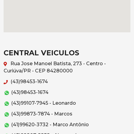
CENTRAL VEICULOS
Rua Jose Manoel Batista, 273 - Centro -
Curiúva/PR - CEP 84280000
(43)98453-1674
(43)98453-1674
(43)99107-7945 - Leonardo
(43)99873-7874 - Marcos
(41)99620-3732 - Marco Antônio