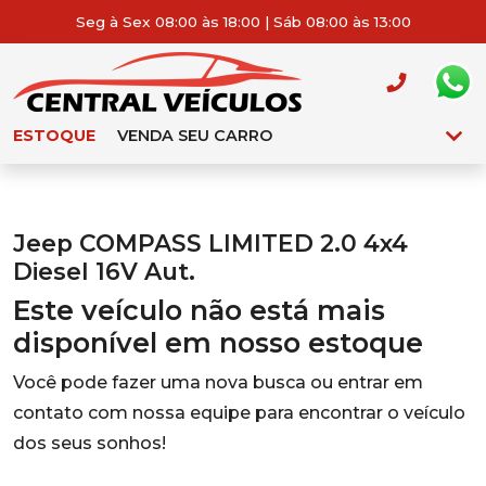
Seg à Sex 08:00 às 18:00 | Sáb 08:00 às 13:00
ESTOQUE
VENDA SEU CARRO
Jeep COMPASS LIMITED 2.0 4x4
Diesel 16V Aut.
Este veículo não está mais
disponível em nosso estoque
Você pode fazer uma nova busca ou entrar em
contato com nossa equipe para encontrar o veículo
dos seus sonhos!