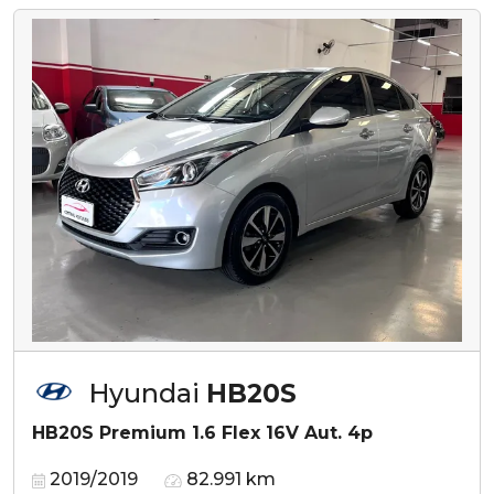
Hyundai
HB20S
HB20S Premium 1.6 Flex 16V Aut. 4p
2019/2019
82.991 km