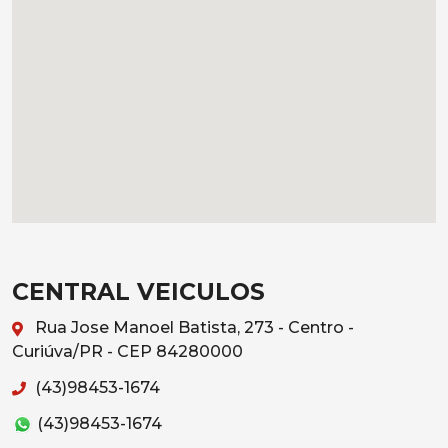
CENTRAL VEICULOS
Rua Jose Manoel Batista, 273 - Centro -
Curiúva/PR - CEP 84280000
(43)98453-1674
(43)98453-1674