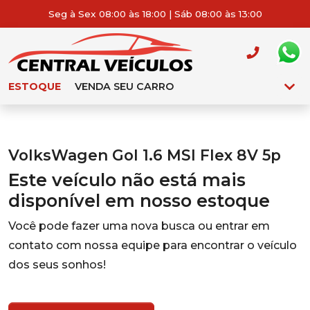
Seg à Sex 08:00 às 18:00 | Sáb 08:00 às 13:00
ESTOQUE
VENDA SEU CARRO
VolksWagen Gol 1.6 MSI Flex 8V 5p
Este veículo não está mais
disponível em nosso estoque
Você pode fazer uma nova busca ou entrar em
contato com nossa equipe para encontrar o veículo
dos seus sonhos!