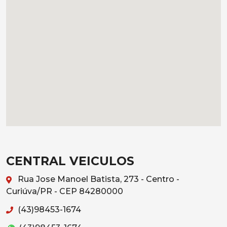
CENTRAL VEICULOS
Rua Jose Manoel Batista, 273 - Centro -
Curiúva/PR - CEP 84280000
(43)98453-1674