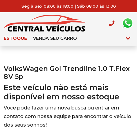
Seg à Sex 08:00 às 18:00 | Sáb 08:00 às 13:00
ESTOQUE
VENDA SEU CARRO
VolksWagen Gol Trendline 1.0 T.Flex
8V 5p
Este veículo não está mais
disponível em nosso estoque
Você pode fazer uma nova busca ou entrar em
contato com nossa equipe para encontrar o veículo
dos seus sonhos!