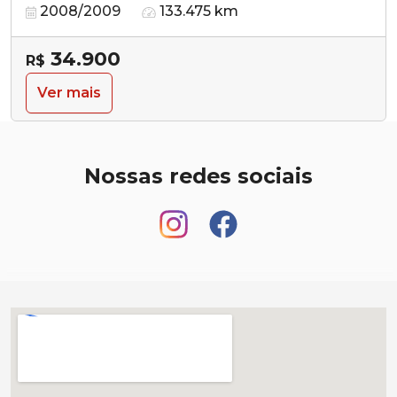
2008/2009
133.475 km
34.900
R$
Ver mais
Nossas redes sociais