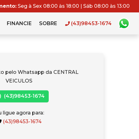
mento:
Seg à Sex 08:00 às 18:00 | Sáb 08:00 às 13:00
FINANCIE
SOBRE
(43)98453-1674
ato pelo Whatsapp da CENTRAL
VEICULOS
(43)98453-1674
 ligue agora para:
(43)98453-1674