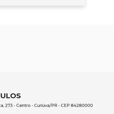
CULOS
a, 273 - Centro - Curiúva/PR - CEP 84280000