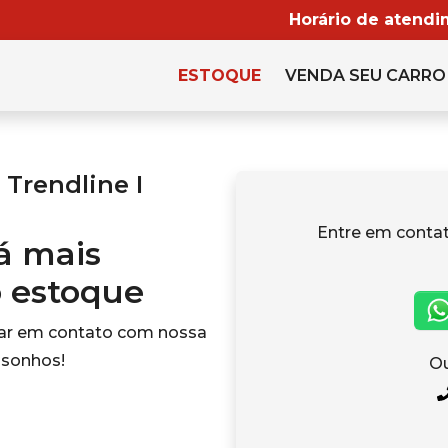
Horário de atendi
ESTOQUE
VENDA SEU CARRO
Trendline I
Entre em cont
tá mais
o estoque
rar em contato com nossa
 sonhos!
Ou