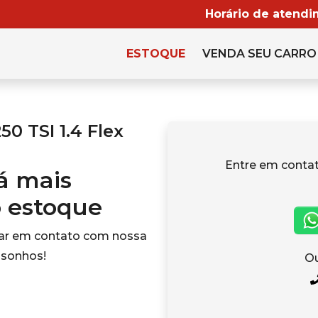
Horário de atendi
ESTOQUE
VENDA SEU CARRO
0 TSI 1.4 Flex
Entre em cont
tá mais
o estoque
rar em contato com nossa
 sonhos!
Ou