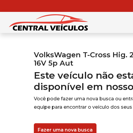
VolksWagen T-Cross Hig. 25
16V 5p Aut
Este veículo não es
disponível em noss
Você pode fazer uma nova busca ou ent
equipe para encontrar o veículo dos seus
Fazer uma nova busca