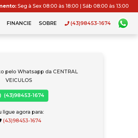
mento:
Seg à Sex 08:00 às 18:00 | Sáb 08:00 às 13:00
FINANCIE
SOBRE
(43)98453-1674
ato pelo Whatsapp da CENTRAL
VEICULOS
(43)98453-1674
 ligue agora para:
(43)98453-1674