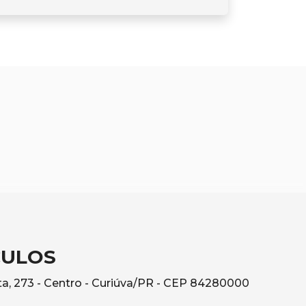
CULOS
a, 273 - Centro - Curiúva/PR - CEP 84280000