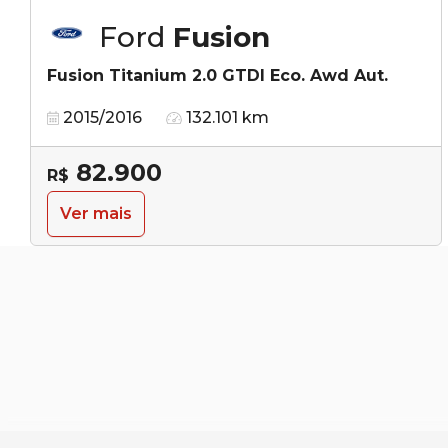
Ford
Fusion
Fusion Titanium 2.0 GTDI Eco. Awd Aut.
2015/2016
132.101 km
82.900
R$
Ver mais