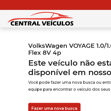
VolksWagen VOYAGE 1.0/1.0
Flex 8V 4p
Este veículo não es
disponível em noss
Você pode fazer uma nova busca ou ent
equipe para encontrar o veículo dos seus
Fazer uma nova busca