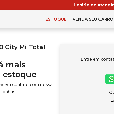
Horário de atendi
ESTOQUE
VENDA SEU CARRO
 City Mi Total
Entre em cont
tá mais
o estoque
rar em contato com nossa
 sonhos!
Ou