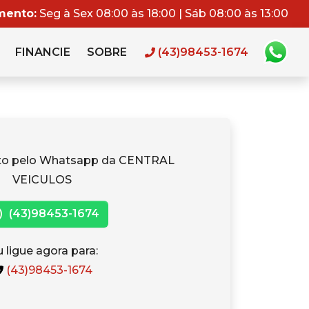
mento:
Seg à Sex 08:00 às 18:00 | Sáb 08:00 às 13:00
FINANCIE
SOBRE
(43)98453-1674
ato pelo Whatsapp da CENTRAL
VEICULOS
(43)98453-1674
 ligue agora para:
(43)98453-1674