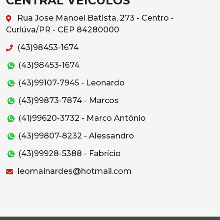
CENTRAL VEICULOS
Rua Jose Manoel Batista, 273 - Centro -
Curiúva/PR - CEP 84280000
(43)98453-1674
(43)98453-1674
(43)99107-7945 - Leonardo
(43)99873-7874 - Marcos
(41)99620-3732 - Marco Antônio
(43)99807-8232 - Alessandro
(43)99928-5388 - Fabrício
leomainardes@hotmail.com