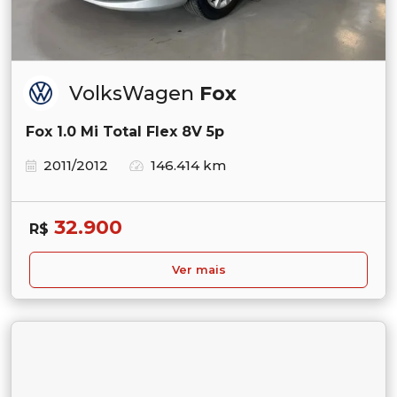
VolksWagen
Fox
Fox 1.0 Mi Total Flex 8V 5p
2011/2012
146.414 km
32.900
R$
Ver mais