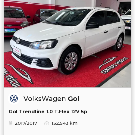
VolksWagen
Gol
Gol Trendline 1.0 T.Flex 12V 5p
2017/2017
152.543 km