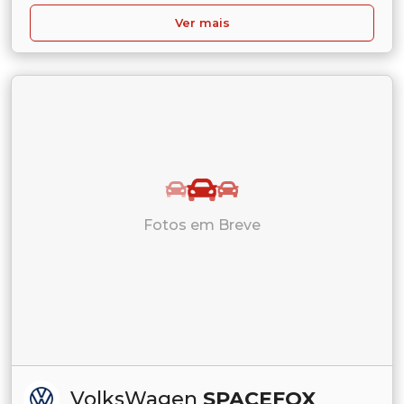
Ver mais
Fotos em Breve
VolksWagen
SPACEFOX