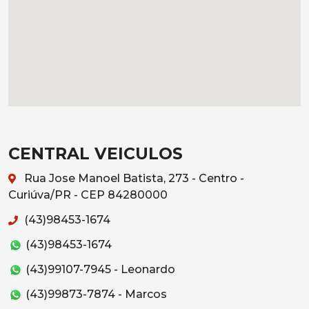
CENTRAL VEICULOS
Rua Jose Manoel Batista, 273 - Centro -
Curiúva/PR - CEP 84280000
(43)98453-1674
(43)98453-1674
(43)99107-7945 - Leonardo
(43)99873-7874 - Marcos