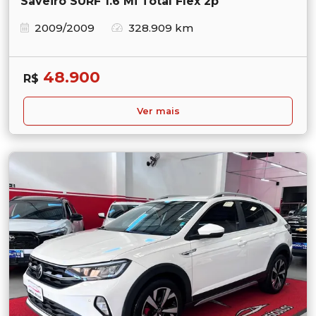
Saveiro SURF 1.6 Mi Total Flex 2p
2009/2009
328.909 km
48.900
R$
Ver mais