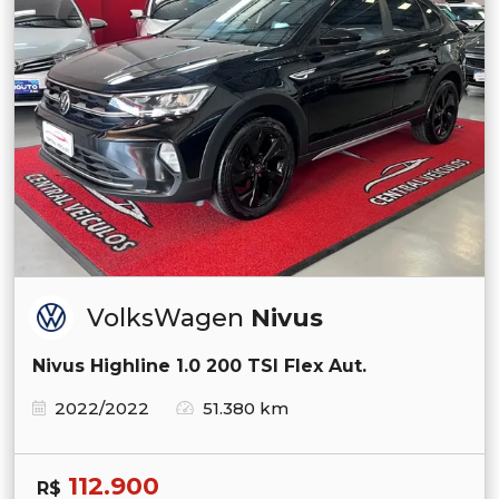
VolksWagen
Nivus
Nivus Highline 1.0 200 TSI Flex Aut.
2022/2022
51.380 km
112.900
R$