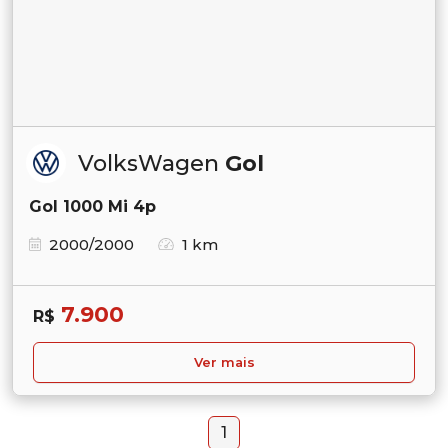
VolksWagen
Gol
Gol 1000 Mi 4p
2000/2000
1 km
7.900
R$
Ver mais
1