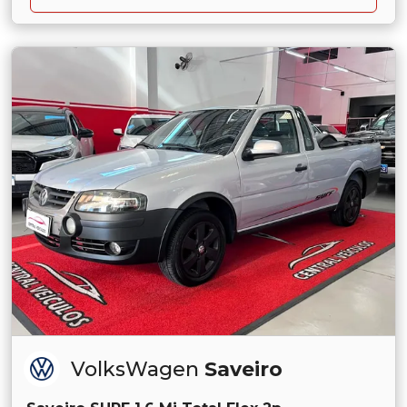
VolksWagen
Saveiro