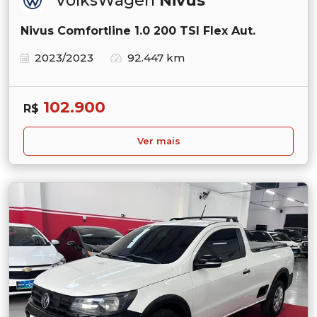
VolksWagen
Nivus
Nivus Comfortline 1.0 200 TSI Flex Aut.
2023/2023
92.447 km
102.900
R$
Ver mais