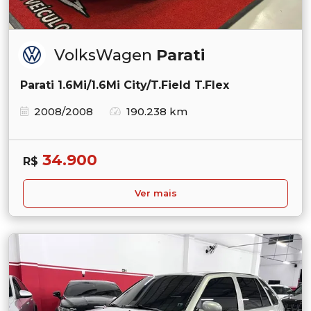
VolksWagen
Parati
Parati 1.6Mi/1.6Mi City/T.Field T.Flex
2008/2008
190.238 km
34.900
R$
Ver mais