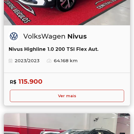
VolksWagen
Nivus
Nivus Highline 1.0 200 TSI Flex Aut.
2023/2023
64.168 km
115.900
R$
Ver mais