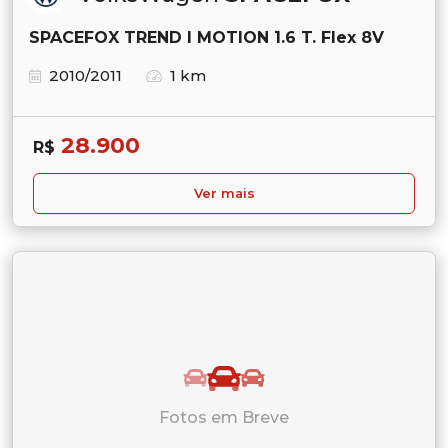
SPACEFOX TREND I MOTION 1.6 T. Flex 8V
2010/2011
1 km
28.900
R$
Ver mais
Fotos em Breve