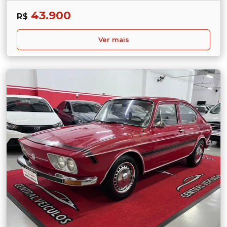
43.900
R$
Ver mais