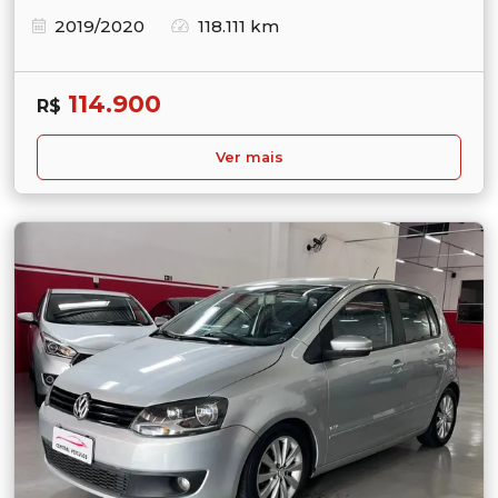
2019/2020
118.111 km
114.900
R$
Ver mais