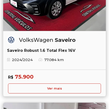
VolksWagen
Saveiro
Saveiro Robust 1.6 Total Flex 16V
2024/2024
77.084 km
75.900
R$
Ver mais