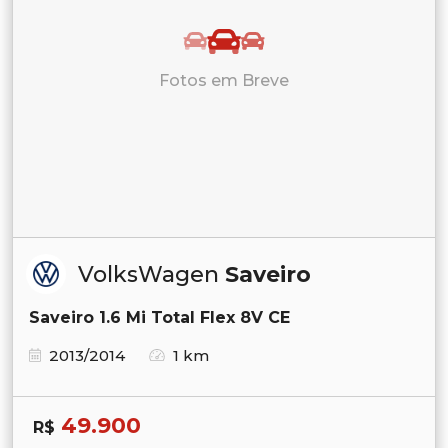
Fotos em Breve
VolksWagen
Saveiro
Saveiro 1.6 Mi Total Flex 8V CE
2013/2014
1 km
49.900
R$